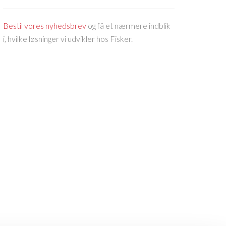
Bestil vores nyhedsbrev
og få et nærmere indblik
i, hvilke løsninger vi udvikler hos Fisker.