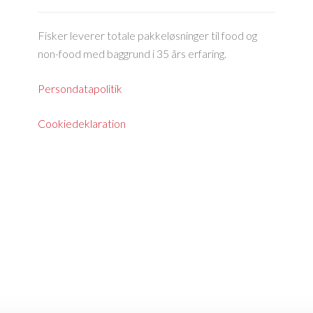
Fisker leverer totale pakkeløsninger til food og
non-food med baggrund i 35 års erfaring.
Persondatapolitik
Cookiedeklaration