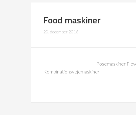
Food maskiner
20. december 2016
Posemaskiner Flow
Kombinationsvejemaskiner