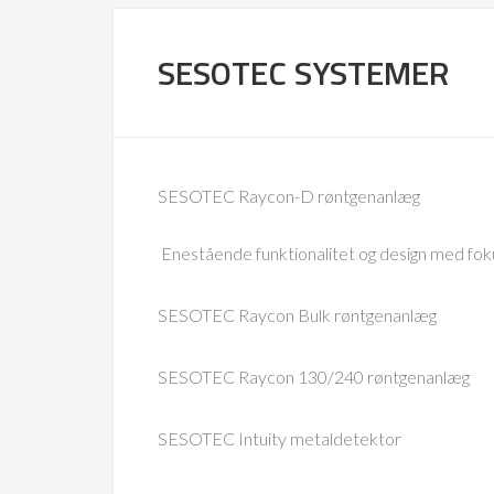
SESOTEC SYSTEMER
SESOTEC Raycon-D røntgenanlæg
Enestående funktionalitet og design med foku
SESOTEC Raycon Bulk røntgenanlæg
SESOTEC Raycon 130/240 røntgenanlæg
SESOTEC Intuity metaldetektor