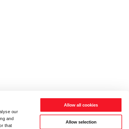
Allow all cookies
alyse our
ing and
Allow selection
r that