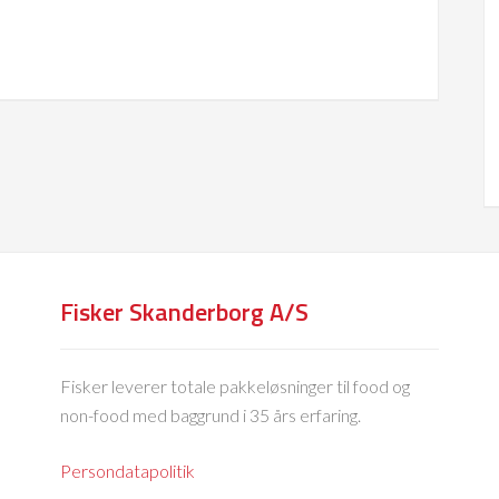
Fisker Skanderborg A/S
Fisker leverer totale pakkeløsninger til food og
non-food med baggrund i 35 års erfaring.
Persondatapolitik