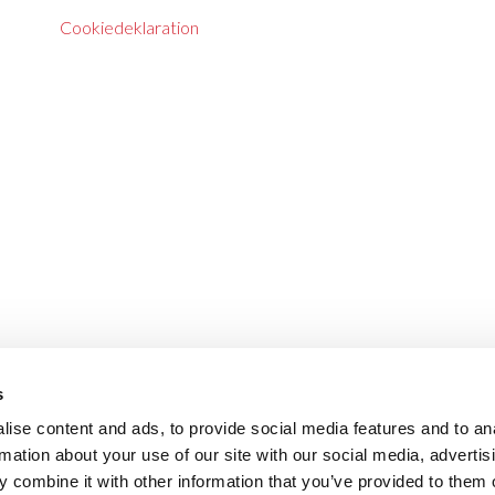
Cookiedeklaration
s
ise content and ads, to provide social media features and to an
rmation about your use of our site with our social media, advertis
 combine it with other information that you’ve provided to them o