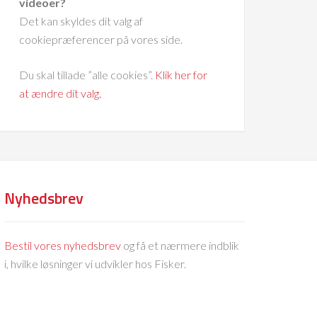
videoer?
Det kan skyldes dit valg af
cookiepræferencer på vores side.
Du skal tillade ”alle cookies”.
Klik her for
at ændre dit valg.
Nyhedsbrev
Bestil vores nyhedsbrev
og få et nærmere indblik
i, hvilke løsninger vi udvikler hos Fisker.