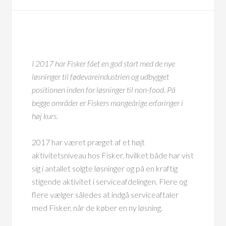
I 2017 har Fisker fået en god start med de nye
løsninger til fødevareindustrien og udbygget
positionen inden for løsninger til non-food. På
begge områder er Fiskers mangeårige erfaringer i
høj kurs.
2017 har været præget af et højt
aktivitetsniveau hos Fisker, hvilket både har vist
sig i antallet solgte løsninger og på en kraftig
stigende aktivitet i serviceafdelingen. Flere og
flere vælger således at indgå serviceaftaler
med Fisker, når de køber en ny løsning.