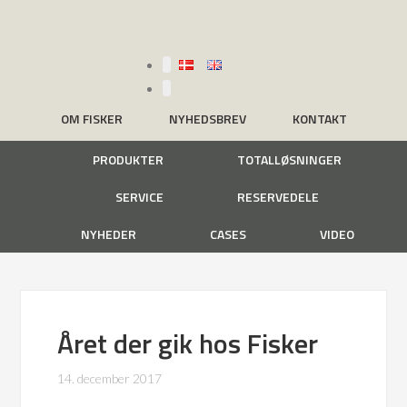
OM FISKER
NYHEDSBREV
KONTAKT
PRODUKTER
TOTALLØSNINGER
SERVICE
RESERVEDELE
NYHEDER
CASES
VIDEO
Året der gik hos Fisker
14. december 2017