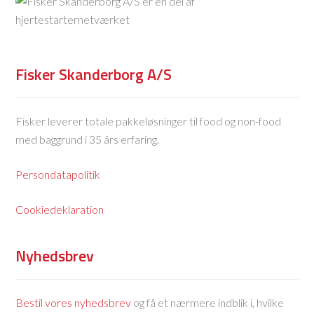
Fisker Skanderborg A/S
Fisker leverer totale pakkeløsninger til food og non-food
med baggrund i 35 års erfaring.
Persondatapolitik
Cookiedeklaration
Nyhedsbrev
Bestil vores nyhedsbrev
og få et nærmere indblik i, hvilke