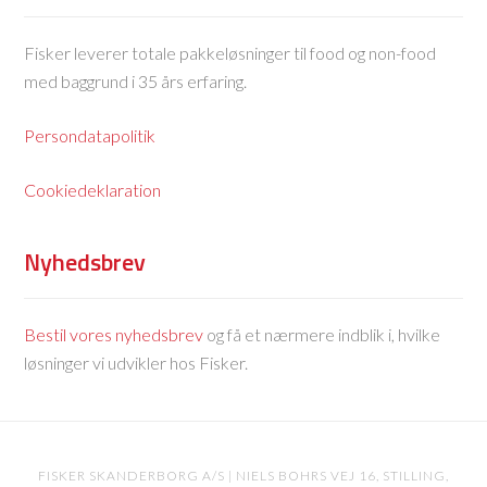
Fisker leverer totale pakkeløsninger til food og non-food
med baggrund i 35 års erfaring.
Persondatapolitik
Cookiedeklaration
Nyhedsbrev
Bestil vores nyhedsbrev
og få et nærmere indblik i, hvilke
løsninger vi udvikler hos Fisker.
FISKER SKANDERBORG A/S | NIELS BOHRS VEJ 16, STILLING,