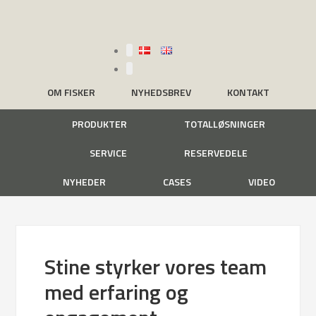
OM FISKER
NYHEDSBREV
KONTAKT
PRODUKTER
TOTALLØSNINGER
SERVICE
RESERVEDELE
NYHEDER
CASES
VIDEO
Stine styrker vores team
med erfaring og