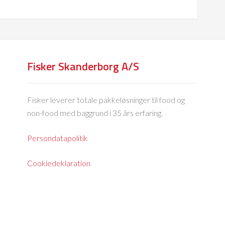
Fisker Skanderborg A/S
Fisker leverer totale pakkeløsninger til food og
non-food med baggrund i 35 års erfaring.
Persondatapolitik
Cookiedeklaration