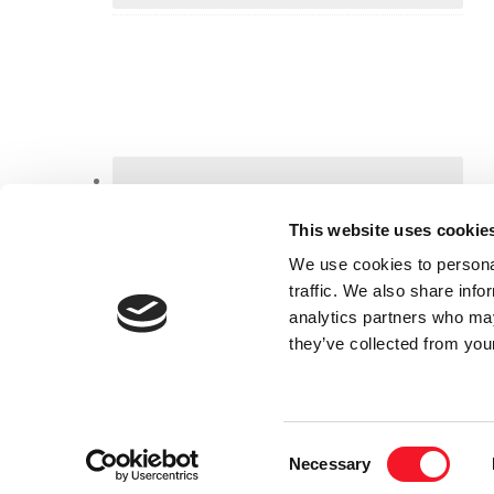
This website uses cookie
We use cookies to personal
traffic. We also share info
analytics partners who may
they’ve collected from your
Consent
FISKER SKANDERBORG A/S | NIEL
Necessary
Selection