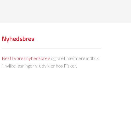
Nyhedsbrev
Bestil vores nyhedsbrev
og få et nærmere indblik
i, hvilke løsninger vi udvikler hos Fisker.