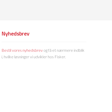
Nyhedsbrev
Bestil vores nyhedsbrev
og få et nærmere indblik
i, hvilke løsninger vi udvikler hos Fisker.