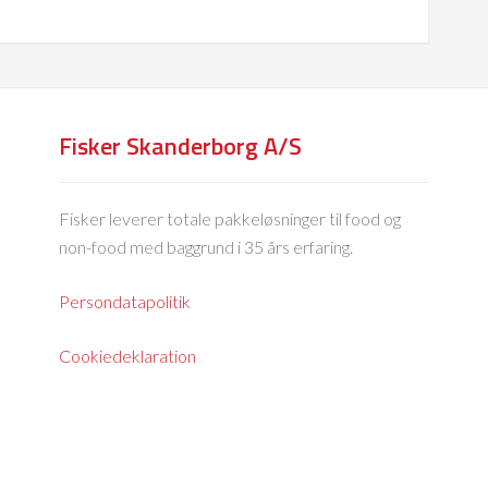
Fisker Skanderborg A/S
Fisker leverer totale pakkeløsninger til food og
non-food med baggrund i 35 års erfaring.
Persondatapolitik
Cookiedeklaration