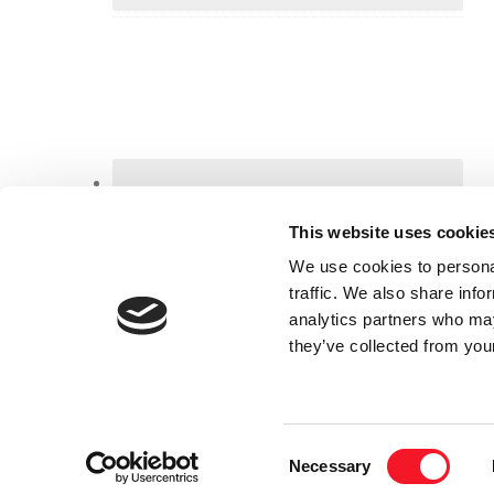
This website uses cookie
We use cookies to personal
traffic. We also share info
analytics partners who may
they’ve collected from your
Consent
FISKER SKANDERBORG A/S | NIEL
Necessary
Selection