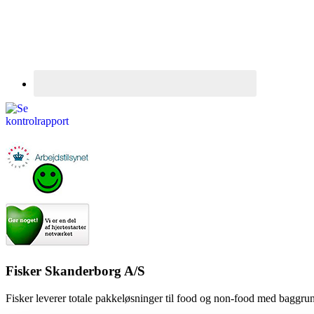
Fisker Skanderborg A/S
Fisker leverer totale pakkeløsninger til food og non-food med baggrund