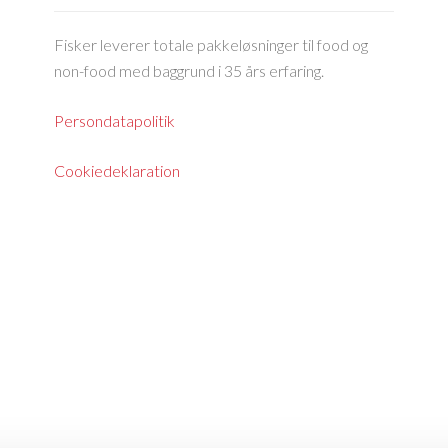
Fisker leverer totale pakkeløsninger til food og
non-food med baggrund i 35 års erfaring.
Persondatapolitik
Cookiedeklaration