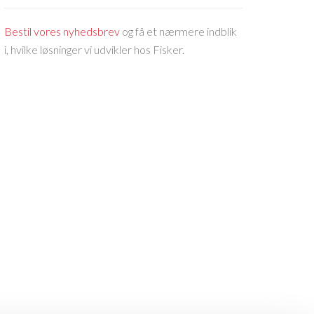
Bestil vores nyhedsbrev
og få et nærmere indblik
i, hvilke løsninger vi udvikler hos Fisker.