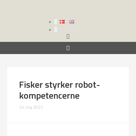
Fisker styrker robot-
kompetencerne
16. maj 2023