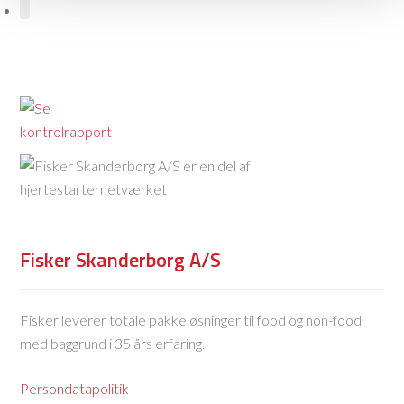
Fisker Skanderborg A/S
Fisker leverer totale pakkeløsninger til food og non-food
med baggrund i 35 års erfaring.
Persondatapolitik