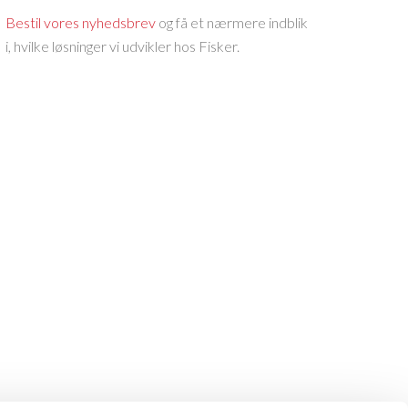
Bestil vores nyhedsbrev
og få et nærmere indblik
i, hvilke løsninger vi udvikler hos Fisker.