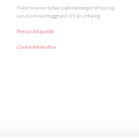
Fisker leverer totale pakkeløsninger til food og
non-food med baggrund i 35 års erfaring.
Persondatapolitik
Cookiedeklaration