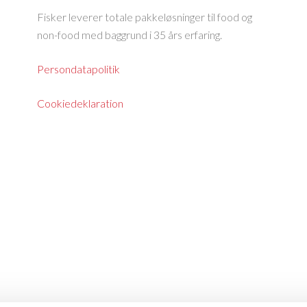
Fisker leverer totale pakkeløsninger til food og
non-food med baggrund i 35 års erfaring.
Persondatapolitik
Cookiedeklaration