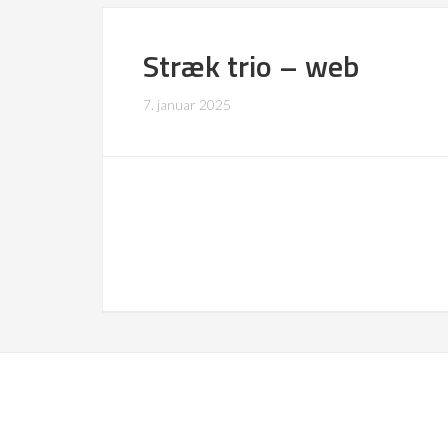
Stræk trio – web
7. januar 2025