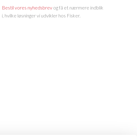
Bestil vores nyhedsbrev
og få et nærmere indblik
i, hvilke løsninger vi udvikler hos Fisker.