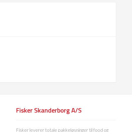
Fisker Skanderborg A/S
Fisker leverer totale pakkeløsninger til food og