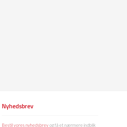
Nyhedsbrev
Bestil vores nyhedsbrev
og få et nærmere indblik