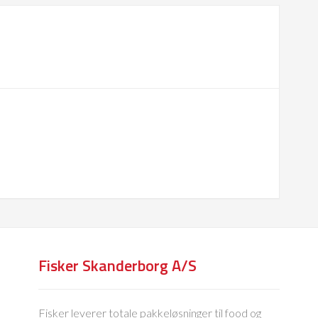
Fisker Skanderborg A/S
Fisker leverer totale pakkeløsninger til food og