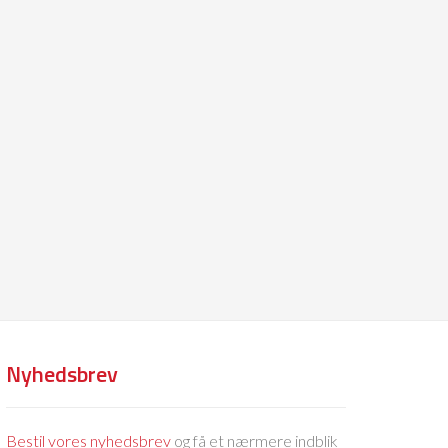
Nyhedsbrev
Bestil vores nyhedsbrev
og få et nærmere indblik