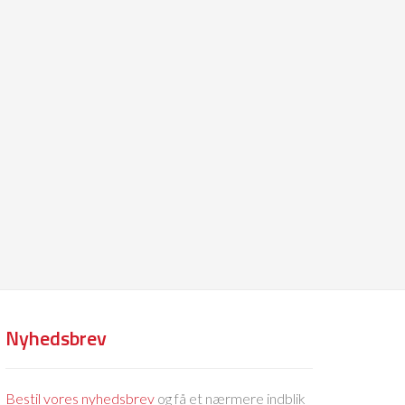
Nyhedsbrev
Bestil vores nyhedsbrev
og få et nærmere indblik