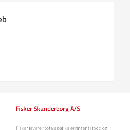
eb
Fisker Skanderborg A/S
Fisker leverer totale pakkeløsninger til food og