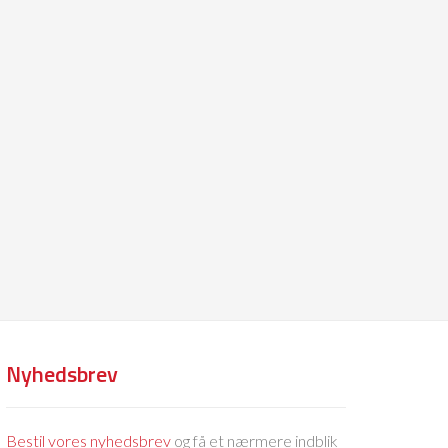
Nyhedsbrev
Bestil vores nyhedsbrev
og få et nærmere indblik