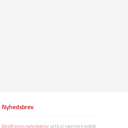
Nyhedsbrev
Bestil vores nyhedsbrev
og få et nærmere indblik