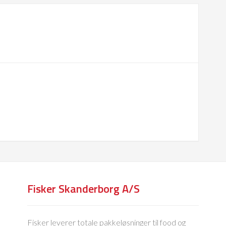
Fisker Skanderborg A/S
Fisker leverer totale pakkeløsninger til food og