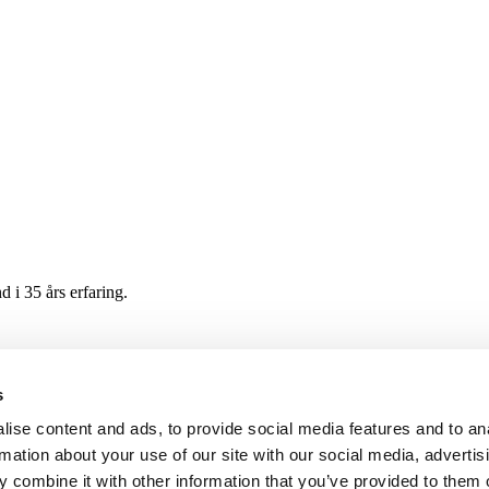
 i 35 års erfaring.
s
ise content and ads, to provide social media features and to an
i udvikler hos Fisker.
rmation about your use of our site with our social media, advertis
 combine it with other information that you’ve provided to them o