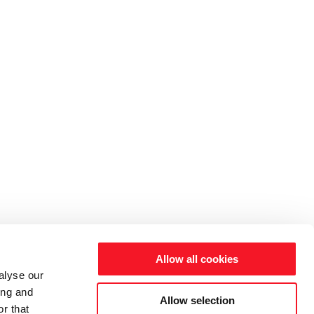
Allow all cookies
alyse our
ing and
Allow selection
r that